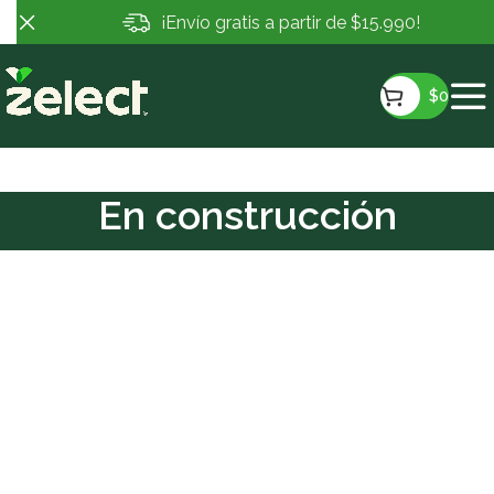
¡Envío gratis a partir de $15.990!
$
0
En construcción