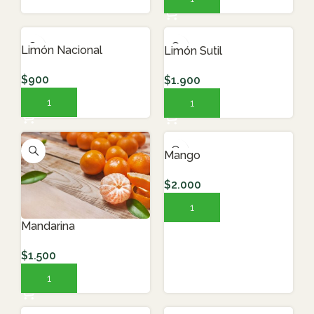
Limón Nacional
Limón Sutil
$
900
$
1.900
AGREGAR AL CARRITO
AGREGAR AL CARRITO
Mango
$
2.000
AGREGAR AL CARRITO
Mandarina
$
1.500
AGREGAR AL CARRITO