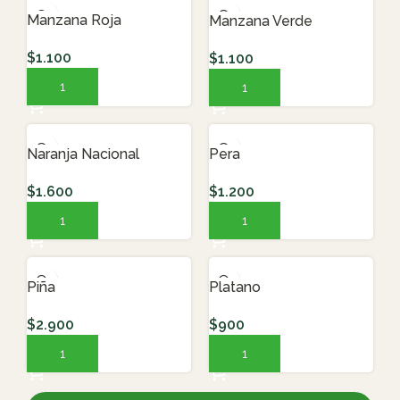
Manzana Roja
Manzana Verde
$
1.100
$
1.100
AGREGAR AL CARRITO
AGREGAR AL CARRITO
Naranja Nacional
Pera
$
1.600
$
1.200
AGREGAR AL CARRITO
AGREGAR AL CARRITO
Piña
Platano
$
2.900
$
900
AGREGAR AL CARRITO
AGREGAR AL CARRITO