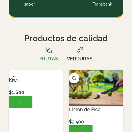
sabor.
Transbank
Productos de calidad
FRUTAS
VERDURAS
Kiwi
$
1.600
AGREGAR AL CARRITO
Limón de Pica
$
2.500
AGREGAR AL CARRITO