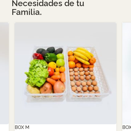
Necesidades de tu
Familia.
BOX M
BOX