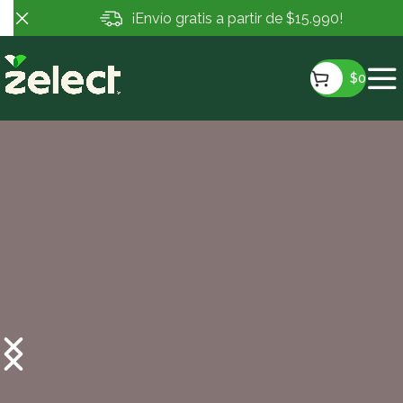
¡Envío gratis a partir de $15.990!
$
0