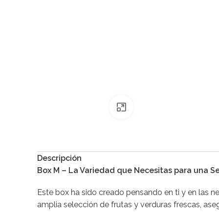
Clic para ampliar
Descripción
Box M – La Variedad que Necesitas para una 
Este box ha sido creado pensando en ti y en las n
amplia selección de frutas y verduras frescas, ase