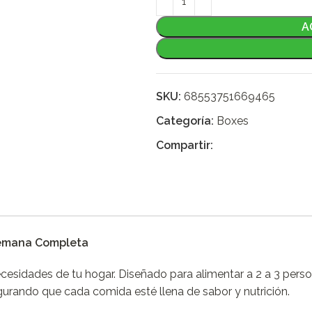
A
SKU:
68553751669465
Categoría:
Boxes
Compartir:
Semana Completa
ecesidades de tu hogar. Diseñado para alimentar a 2 a 3 pers
gurando que cada comida esté llena de sabor y nutrición.