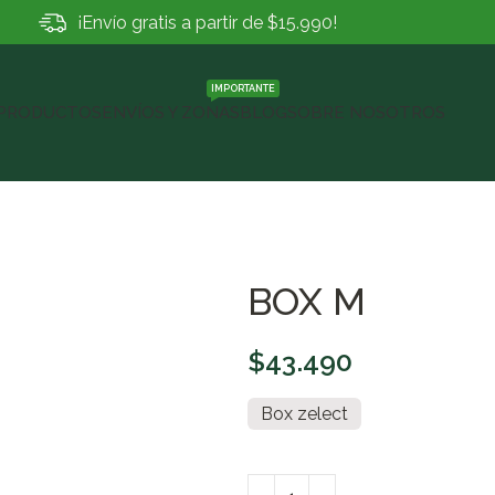
¡Envío gratis a partir de $15.990!
IMPORTANTE
PRODUCTOS
ENVÍOS Y ZONAS
BLOG
SOBRE NOSOTROS
BOX M
$
43.490
Box zelect