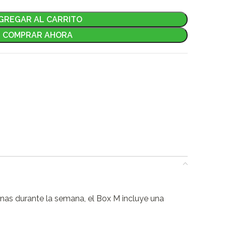
GREGAR AL CARRITO
COMPRAR AHORA
onas durante la semana, el Box M incluye una