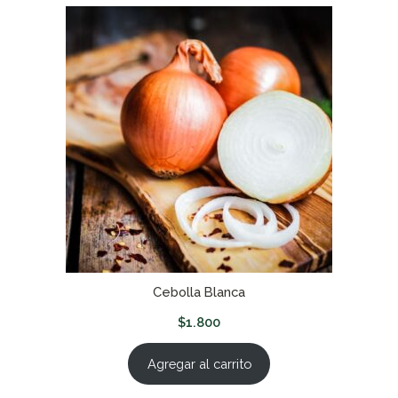
Cebolla Blanca
$
1.800
Agregar al carrito