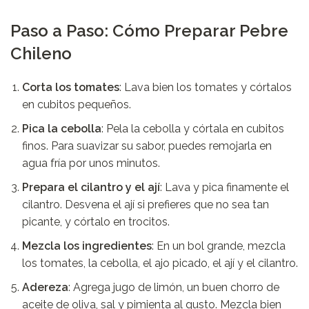
Paso a Paso: Cómo Preparar Pebre
Chileno
Corta los tomates
: Lava bien los tomates y córtalos
en cubitos pequeños.
Pica la cebolla
: Pela la cebolla y córtala en cubitos
finos. Para suavizar su sabor, puedes remojarla en
agua fría por unos minutos.
Prepara el cilantro y el ají
: Lava y pica finamente el
cilantro. Desvena el ají si prefieres que no sea tan
picante, y córtalo en trocitos.
Mezcla los ingredientes
: En un bol grande, mezcla
los tomates, la cebolla, el ajo picado, el ají y el cilantro.
Adereza
: Agrega jugo de limón, un buen chorro de
aceite de oliva, sal y pimienta al gusto. Mezcla bien