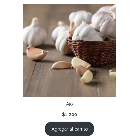
Ajo
$
1.200
Agregar al carrito