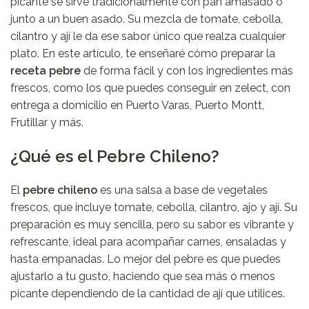
picante se sirve tradicionalmente con pan amasado o
junto a un buen asado. Su mezcla de tomate, cebolla,
cilantro y ají le da ese sabor único que realza cualquier
plato. En este artículo, te enseñaré cómo preparar la
receta pebre
de forma fácil y con los ingredientes más
frescos, como los que puedes conseguir en
zelect
, con
entrega a domicilio en Puerto Varas, Puerto Montt,
Frutillar y más.
¿Qué es el Pebre Chileno?
El
pebre chileno
es una salsa a base de vegetales
frescos, que incluye tomate, cebolla, cilantro, ajo y ají. Su
preparación es muy sencilla, pero su sabor es vibrante y
refrescante, ideal para acompañar carnes, ensaladas y
hasta empanadas. Lo mejor del pebre es que puedes
ajustarlo a tu gusto, haciendo que sea más o menos
picante dependiendo de la cantidad de ají que utilices.