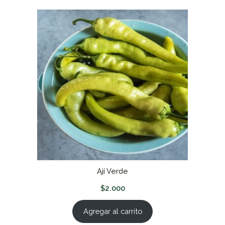
Ají Verde
$
2.000
Agregar al carrito