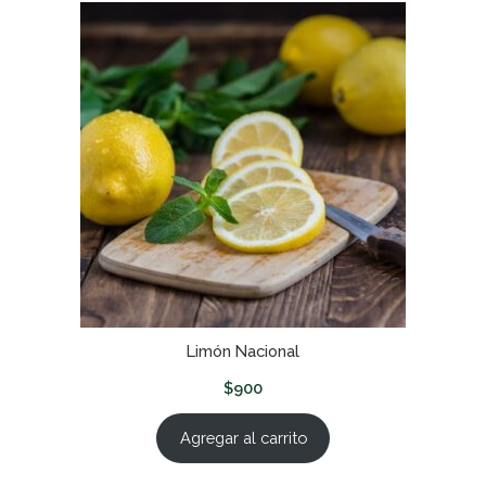
Limón Nacional
$
900
Agregar al carrito