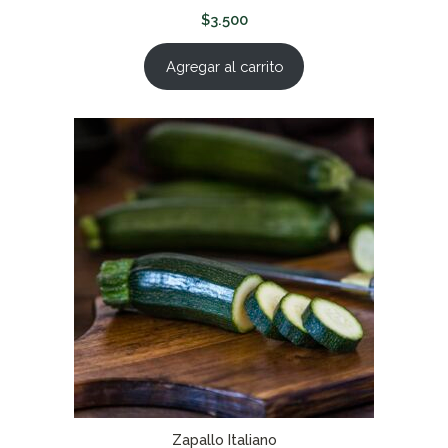
$
3.500
Agregar al carrito
Zapallo Italiano