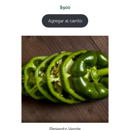
$
900
Agregar al carrito
Pimiento Verde