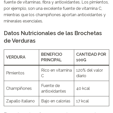
fuente de vitaminas, fibra y antioxidantes. Los pimientos,
por ejemplo, son una excelente fuente de vitamina C,
mientras que los champiñones aportan antioxidantes y
minerales esenciales.
Datos Nutricionales de las Brochetas
de Verduras
BENEFICIO
CANTIDAD POR
VERDURA
PRINCIPAL
100G
Rico en vitamina
120% del valor
Pimientos
C
diario
Fuente de
Champiñones
40 kcal
antioxidantes
Zapallo italiano
Bajo en calorías
17 kcal