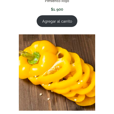
Pimiento Rojo
$
1.900
Agregar al carrito