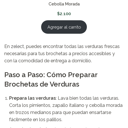
Cebolla Morada
$
2.100
Agregar al carrito
En
zelect
, puedes encontrar todas las verduras frescas
necesarias para tus brochetas a precios accesibles y
con la comodidad de entrega a domicilio.
Paso a Paso: Cómo Preparar
Brochetas de Verduras
Prepara las verduras
: Lava bien todas las verduras.
Corta los pimientos, zapallo italiano y cebolla morada
en trozos medianos para que puedan ensartarse
fácilmente en los palillos.