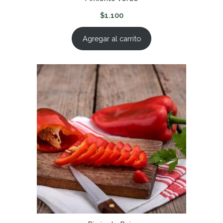
$
1.100
Agregar al carrito