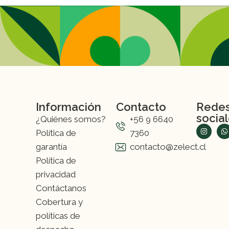
Información
Contacto
Rede
socia
¿Quiénes somos?
+56 9 6640
Política de
7360
garantía
contacto@zelect.cl
Política de
privacidad
Contáctanos
Cobertura y
políticas de