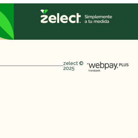
zelect ©
2025