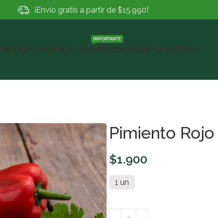
¡Envío gratis a partir de $15.990!
IMPORTANTE
PRODUCTOS
ENVÍOS Y ZONAS
BLOG
SOBRE NOSOTROS
Pimiento Rojo
$
1.900
1 un