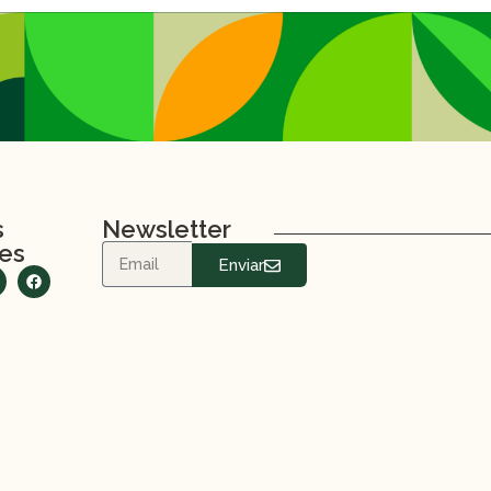
s
Newsletter
les
Enviar