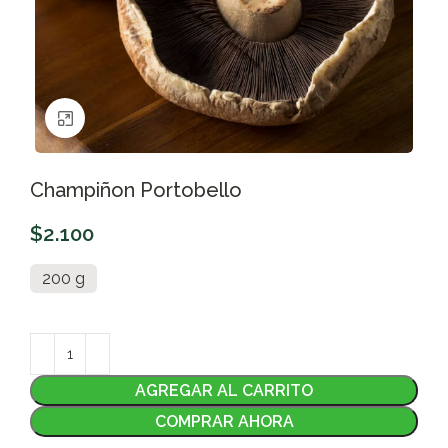
Clic para ampliar
Champiñon Portobello
$
2.100
200 g
AGREGAR AL CARRITO
COMPRAR AHORA