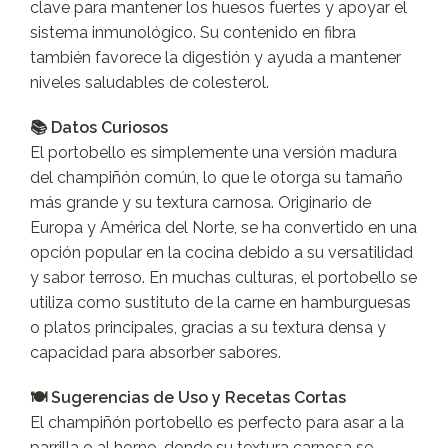
clave para mantener los huesos fuertes y apoyar el
sistema inmunológico. Su contenido en fibra
también favorece la digestión y ayuda a mantener
niveles saludables de colesterol.
📚 Datos Curiosos
El portobello es simplemente una versión madura
del champiñón común, lo que le otorga su tamaño
más grande y su textura carnosa. Originario de
Europa y América del Norte, se ha convertido en una
opción popular en la cocina debido a su versatilidad
y sabor terroso. En muchas culturas, el portobello se
utiliza como sustituto de la carne en hamburguesas
o platos principales, gracias a su textura densa y
capacidad para absorber sabores.
🍽️ Sugerencias de Uso y Recetas Cortas
El champiñón portobello es perfecto para asar a la
parrilla o al horno, donde su textura carnosa se