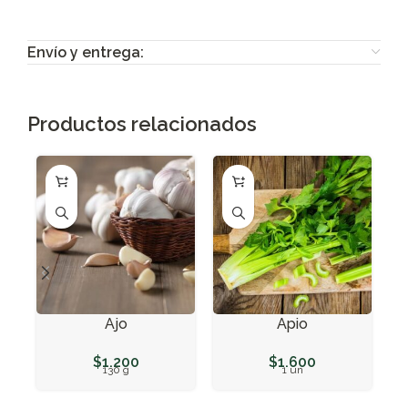
Envío y entrega:
Productos relacionados
Ajo
Apio
$
1.200
$
1.600
130 g
1 un