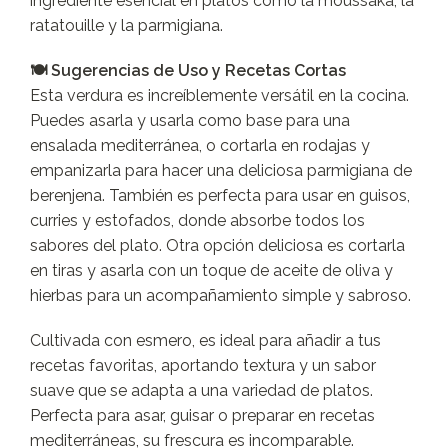
ingrediente esencial en platos como la moussaka, la
ratatouille y la parmigiana.
🍽️ Sugerencias de Uso y Recetas Cortas
Esta verdura es increíblemente versátil en la cocina.
Puedes asarla y usarla como base para una
ensalada mediterránea, o cortarla en rodajas y
empanizarla para hacer una deliciosa parmigiana de
berenjena. También es perfecta para usar en guisos,
curries y estofados, donde absorbe todos los
sabores del plato. Otra opción deliciosa es cortarla
en tiras y asarla con un toque de aceite de oliva y
hierbas para un acompañamiento simple y sabroso.
Cultivada con esmero, es ideal para añadir a tus
recetas favoritas, aportando textura y un sabor
suave que se adapta a una variedad de platos.
Perfecta para asar, guisar o preparar en recetas
mediterráneas, su frescura es incomparable.