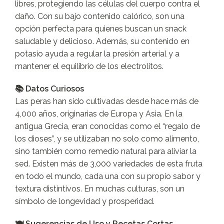
libres, protegiendo las células del cuerpo contra el
daño. Con su bajo contenido calórico, son una
opción perfecta para quienes buscan un snack
saludable y delicioso. Además, su contenido en
potasio ayuda a regular la presión arterial y a
mantener el equilibrio de los electrolitos.
📚 Datos Curiosos
Las peras han sido cultivadas desde hace más de
4,000 años, originarias de Europa y Asia. En la
antigua Grecia, eran conocidas como el “regalo de
los dioses”, y se utilizaban no solo como alimento,
sino también como remedio natural para aliviar la
sed. Existen más de 3,000 variedades de esta fruta
en todo el mundo, cada una con su propio sabor y
textura distintivos. En muchas culturas, son un
símbolo de longevidad y prosperidad.
🍽️ Sugerencias de Uso y Recetas Cortas