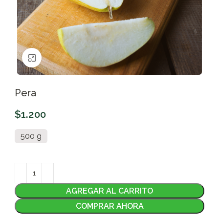
Clic para ampliar
Pera
$
1.200
500 g
AGREGAR AL CARRITO
COMPRAR AHORA