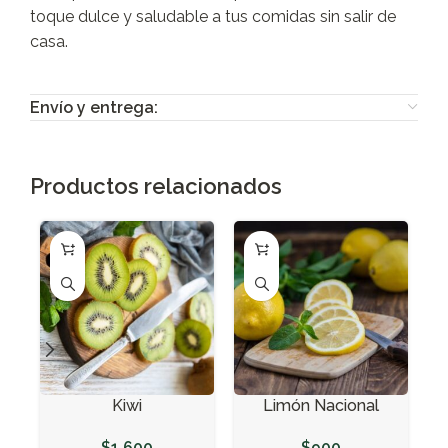
toque dulce y saludable a tus comidas sin salir de
casa.
Envío y entrega:
Productos relacionados
Kiwi
Limón Nacional
$
1.600
$
900