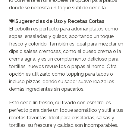
lo convierte en una excelente opción para platos
donde se necesita un toque sutil de cebolla.
🍽️ Sugerencias de Uso y Recetas Cortas
El cebollín es perfecto para adornar platos como
sopas, ensaladas y guisos, aportando un toque
fresco y colorido. También es ideal para mezclar en
dips o salsas cremosas, como el queso crema o la
crema agria, y es un complemento delicioso para
tortillas, huevos revueltos o papas al horno. Otra
opción es utilizarlo como topping para tacos o
incluso pizzas, donde su sabor suave realza los
demás ingredientes sin opacarlos.
Este cebollín fresco, cultivado con esmero, es
perfecto para darle un toque aromático y sutil a tus
recetas favoritas. Ideal para ensaladas, salsas y
tortillas, su frescura y calidad son incomparables.