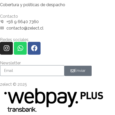
Cobertura y políticas de despacho
Contacto
+56 9 6640 7360
contacto@zelect.cl
Redes sociales
Newsletter
Enviar
zelect © 2025