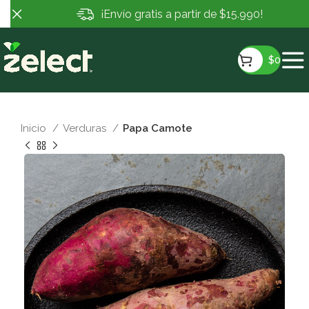
¡Envío gratis a partir de $15.990!
$
0
Inicio
Verduras
Papa Camote