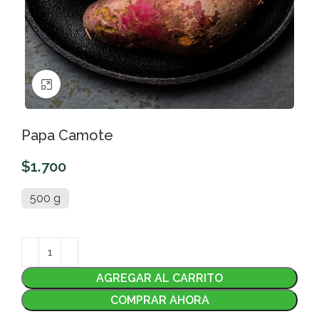
Clic para ampliar
Papa Camote
$
1.700
500 g
AGREGAR AL CARRITO
COMPRAR AHORA