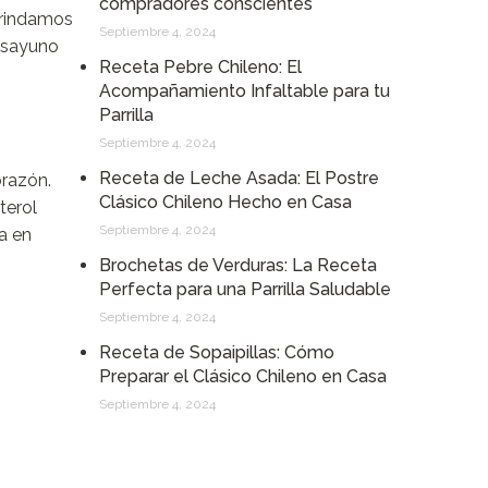
compradores conscientes
brindamos
Septiembre 4, 2024
desayuno
Receta Pebre Chileno: El
Acompañamiento Infaltable para tu
Parrilla
Septiembre 4, 2024
Receta de Leche Asada: El Postre
orazón.
Clásico Chileno Hecho en Casa
terol
Septiembre 4, 2024
a en
Brochetas de Verduras: La Receta
Perfecta para una Parrilla Saludable
Septiembre 4, 2024
Receta de Sopaipillas: Cómo
Preparar el Clásico Chileno en Casa
Septiembre 4, 2024