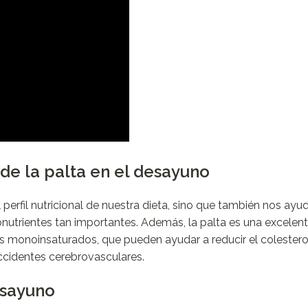
de la palta en el desayuno
perfil nutricional de nuestra dieta, sino que también nos ayu
nutrientes tan importantes. Además, la palta es una excelen
s monoinsaturados, que pueden ayudar a reducir el colester
ccidentes cerebrovasculares.
esayuno