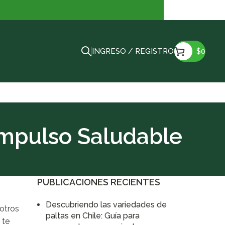
INGRESO / REGISTRO
$
0
 Impulso Saludable
PUBLICACIONES RECIENTES
Descubriendo las variedades de
 otros
paltas en Chile: Guía para
 te