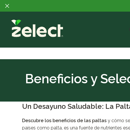
Beneficios y Sele
Un Desayuno Saludable: La Palta
Descubre los beneficios de las paltas
y cómo sel
países como palta, es una fuente de nutrientes esen