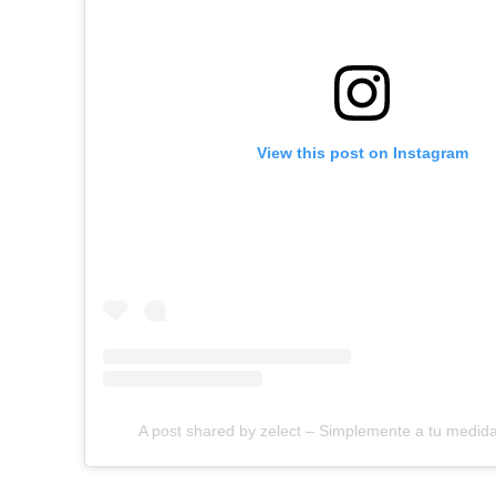
View this post on Instagram
A post shared by zelect – Simplemente a tu medida