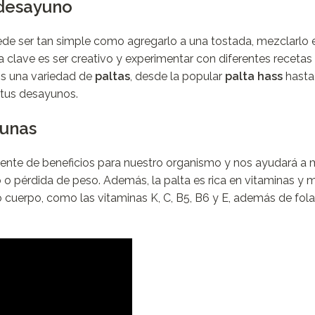
 desayuno
 Puede ser tan simple como agregarlo a una tostada, mezclarlo 
clave es ser creativo y experimentar con diferentes recetas
mos una variedad de
paltas
, desde la popular
palta hass
hasta
 tus desayunos.
yunas
ente de beneficios para nuestro organismo y nos ayudará a
o pérdida de peso. Además, la palta es rica en vitaminas y m
 cuerpo, como las vitaminas K, C, B5, B6 y E, además de fola