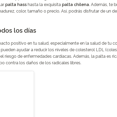
lar
palta hass
hasta la exquisita
palta chilena
. Además, te 
madurez, color, tamaño o precio. Así, podrás disfrutar de un 
dos los días
acto positivo en tu salud, especialmente en la salud de tu c
pueden ayudar a reducir los niveles de colesterol LDL (coles
r el riesgo de enfermedades cardíacas. Además, la palta es ric
o contra los daños de los radicales libres.