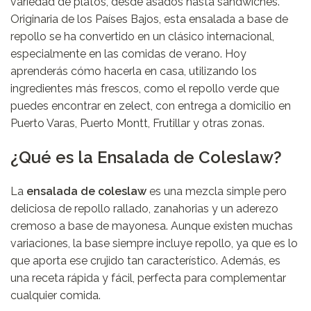
variedad de platos, desde asados hasta sandwiches.
Originaria de los Países Bajos, esta ensalada a base de
repollo se ha convertido en un clásico internacional,
especialmente en las comidas de verano. Hoy
aprenderás cómo hacerla en casa, utilizando los
ingredientes más frescos, como el repollo verde que
puedes encontrar en
zelect
, con entrega a domicilio en
Puerto Varas, Puerto Montt, Frutillar y otras zonas.
¿Qué es la Ensalada de Coleslaw?
La
ensalada de coleslaw
es una mezcla simple pero
deliciosa de repollo rallado, zanahorias y un aderezo
cremoso a base de mayonesa. Aunque existen muchas
variaciones, la base siempre incluye repollo, ya que es lo
que aporta ese crujido tan característico. Además, es
una receta rápida y fácil, perfecta para complementar
cualquier comida.