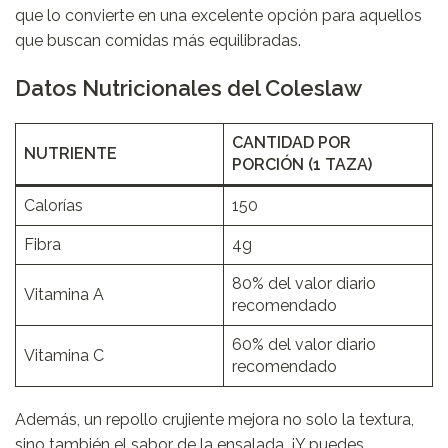
que lo convierte en una excelente opción para aquellos
que buscan comidas más equilibradas.
Datos Nutricionales del Coleslaw
CANTIDAD POR
NUTRIENTE
PORCIÓN (1 TAZA)
Calorías
150
Fibra
4g
80% del valor diario
Vitamina A
recomendado
60% del valor diario
Vitamina C
recomendado
Además, un repollo crujiente mejora no solo la textura,
sino también el sabor de la ensalada. ¡Y puedes