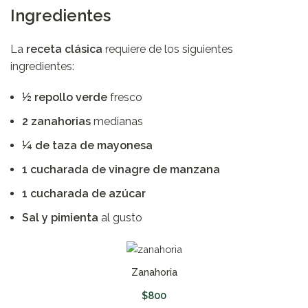
Ingredientes
La
receta clásica
requiere de los siguientes
ingredientes:
½ repollo verde
fresco
2 zanahorias
medianas
¼ de taza de mayonesa
1 cucharada de vinagre de manzana
1 cucharada de azúcar
Sal y pimienta
al gusto
Zanahoria
$
800