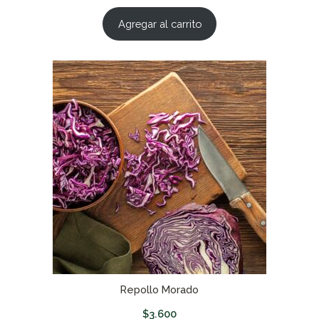
Agregar al carrito
Repollo Morado
$
3.600