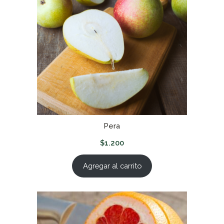
Pera
$
1.200
Agregar al carrito