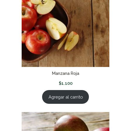
Manzana Roja
$
1.100
Agregar al carrito