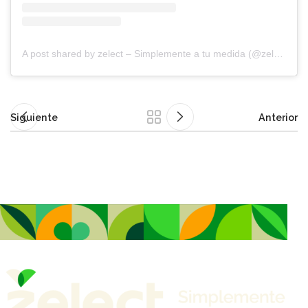
A post shared by zelect – Simplemente a tu medida (@zelect.cl)
Siguiente
Anterior