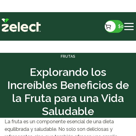
gratis a partir de $15.990!
$
0
FRUTAS
Explorando los
Increíbles Beneficios de
la Fruta para una Vida
Saludable
La fruta es un componente esencial de una dieta
equilibrada y saludable. No solo son deliciosas y