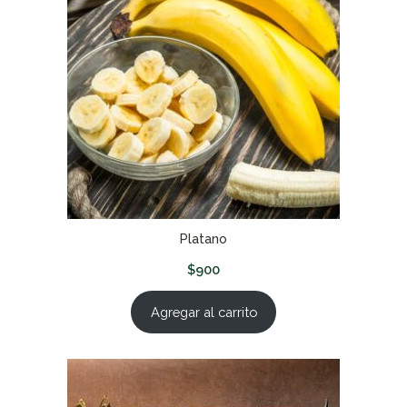
Platano
$
900
Agregar al carrito