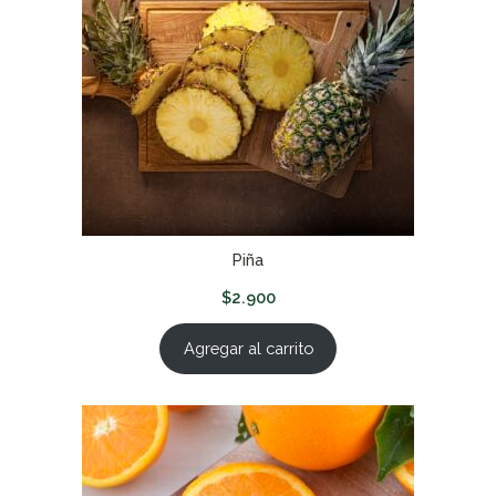
Piña
$
2.900
Agregar al carrito