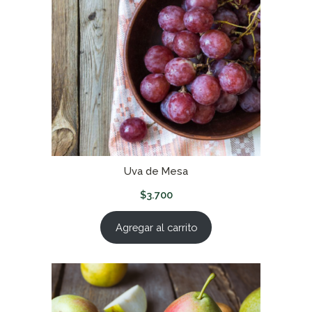
Uva de Mesa
$
3.700
Agregar al carrito