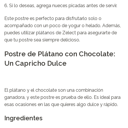
Si lo deseas, agrega nueces picadas antes de servir.
Este postre es perfecto para disfrutarlo solo o
acompañado con un poco de yogur o helado. Además,
puedes utilizar
plátanos
de Zelect para asegurarte de
que tu postre sea siempre delicioso.
Postre de Plátano con Chocolate:
Un Capricho Dulce
El plátano y el chocolate son una combinación
ganadora, y este postre es prueba de ello. Es ideal para
esas ocasiones en las que quieres algo dulce y rápido.
Ingredientes